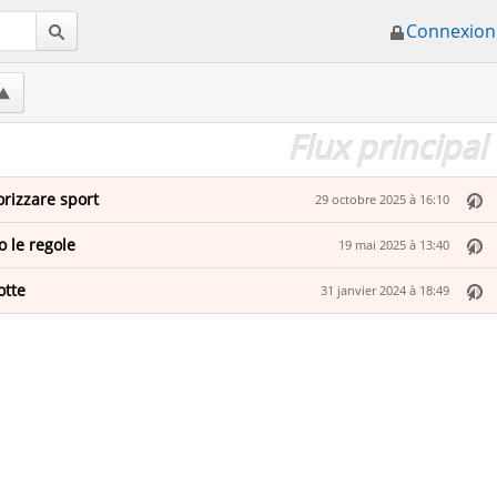
Connexion
Flux principal
rizzare sport
29 octobre 2025 à 16:10
 le regole
19 mai 2025 à 13:40
otte
31 janvier 2024 à 18:49