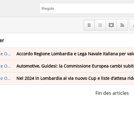
er
nline
Accordo Regione Lombardia e Lega Navale italiana per valo
nline
Automotive, Guidesi: la Commissione Europea cambi subito
nline
Nel 2024 in Lombardia al via nuovo Cup e liste d’attesa rid
Fin des articles