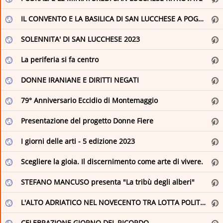
VISITAREGGIO
IL CONVENTO E LA BASILICA DI SAN LUCCHESE A POGGIBONSI di Lucia Pratelli
SOLENNITA' DI SAN LUCCHESE 2023
La periferia si fa centro
DONNE IRANIANE E DIRITTI NEGATI
79° Anniversario Eccidio di Montemaggio
Presentazione del progetto Donne Fiere
I giorni delle arti - 5 edizione 2023
Scegliere la gioia. Il discernimento come arte di vivere.
STEFANO MANCUSO presenta "La tribù degli alberi"
L'ALTO ADRIATICO NEL NOVECENTO TRA LOTTA POLITICA E COMPETIZIONE NAZIONALE (1920-1954)
CELEBRAZIONE GIORNO DEL RICORDO