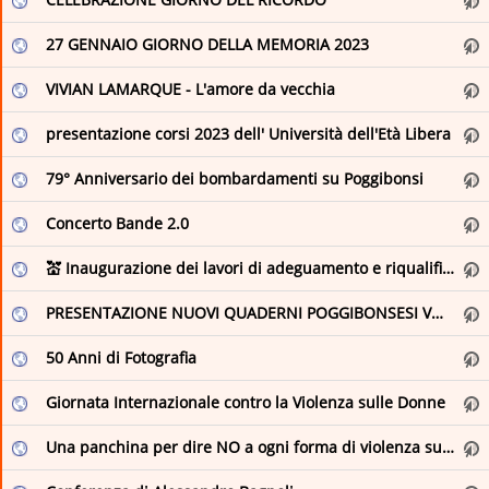
27 GENNAIO GIORNO DELLA MEMORIA 2023
VIVIAN LAMARQUE - L'amore da vecchia
presentazione corsi 2023 dell' Università dell'Età Libera
79° Anniversario dei bombardamenti su Poggibonsi
Concerto Bande 2.0
💒 Inaugurazione dei lavori di adeguamento e riqualificazione alla scuola di Staggia
PRESENTAZIONE NUOVI QUADERNI POGGIBONSESI VOLUME IV
50 Anni di Fotografia
Giornata Internazionale contro la Violenza sulle Donne
Una panchina per dire NO a ogni forma di violenza sulle donne.