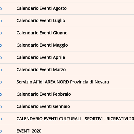
o
Calendario Eventi Agosto
o
Calendario Eventi Luglio
o
Calendario Eventi Giugno
o
Calendario Eventi Maggio
o
Calendario Eventi Aprile
o
Calendario Eventi Marzo
o
Servizio Affidi AREA NORD Provincia di Novara
o
Calendario Eventi Febbraio
o
Calendario Eventi Gennaio
o
CALENDARIO EVENTI CULTURALI - SPORTIVI - RICREATIVI 2
o
EVENTI 2020