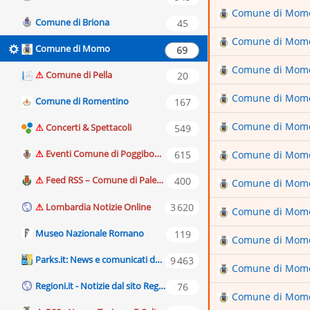
Comune di Mom
VISITAREGGIO
Comune di Briona
Comune di Mom
Comune di Momo
Comune di Mom
Comune di Pella
Comune di Mom
Comune di Romentino
Comune di Mom
Concerti & Spettacoli
Eventi Comune di Poggibonsi
Comune di Mom
Feed RSS – Comune di Palermo
Comune di Mom
Lombardia Notizie Online
Comune di Mom
Museo Nazionale Romano
Comune di Mom
Parks.it: News e comunicati dai Parchi
Comune di Mom
Regioni.it - Notizie dal sito Regioni.it - Turismo
Comune di Mom