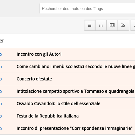
er
o
Incontro con gli Autori
o
Come cambiano i menù scolastici secondo le nuove linee 
o
Concerto d'estate
o
Intitolazione campetto sportivo a Tommaso e quadrangola
o
Osvaldo Cavandoli: lo stile dell'essenziale
o
Festa della Repubblica Italiana
o
Incontro di presentazione "Corrispondenze immaginarie"