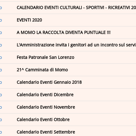
o
CALENDARIO EVENTI CULTURALI - SPORTIVI - RICREATIVI 2
o
EVENTI 2020
o
A MOMO LA RACCOLTA DIVENTA PUNTUALE !!!
o
L'Amministrazione invita i genitori ad un incontro sul serv
o
Festa Patronale San Lorenzo
o
21^ Camminata di Momo
o
Calendario Eventi Gennaio 2018
o
Calendario Eventi Dicembre
o
Calendario Eventi Novembre
o
Calendario Eventi Ottobre
o
Calendario Eventi Settembre