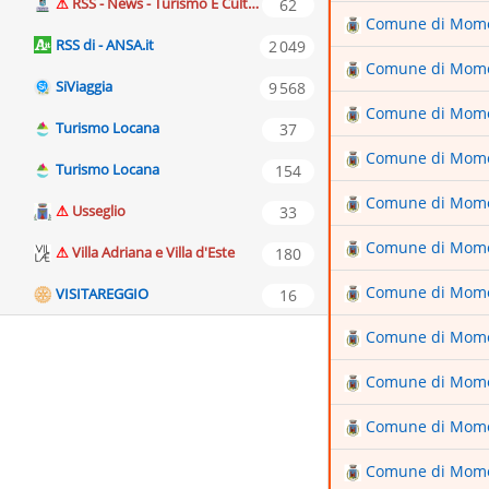
RSS - News - Turismo E Cultura - Provincia di Brescia
Comune di Mom
RSS di - ANSA.it
Comune di Mom
SiViaggia
Comune di Mom
Turismo Locana
Comune di Mom
Turismo Locana
Comune di Mom
Usseglio
Comune di Mom
Villa Adriana e Villa d'Este
Comune di Mom
VISITAREGGIO
Comune di Mom
Comune di Mom
Comune di Mom
Comune di Mom