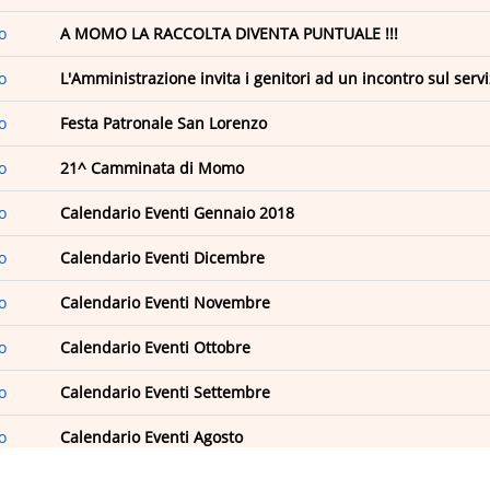
o
A MOMO LA RACCOLTA DIVENTA PUNTUALE !!!
o
L'Amministrazione invita i genitori ad un incontro sul serv
o
Festa Patronale San Lorenzo
o
21^ Camminata di Momo
o
Calendario Eventi Gennaio 2018
o
Calendario Eventi Dicembre
o
Calendario Eventi Novembre
o
Calendario Eventi Ottobre
o
Calendario Eventi Settembre
o
Calendario Eventi Agosto
o
Calendario Eventi Luglio