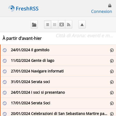
Connexion
À
propos
de
Città di Arona: eventi e manifestazioni
FreshRSS
À partir d’avant-hier
24/01/2024 Il gomitolo
Flux principal
11/02/2024 Gente di lago
Favoris (0)
27/01/2024 Navigare informati
31/01/2024 Serata soci
en
24/01/2024 I soci si presentano
Elizabeth Minchilli
17/01/2024 Serata Soci
fr
English
20/01/2024 Celebrazioni di San Sebastiano Martire patrono della Polizia Locale
Italie .fr